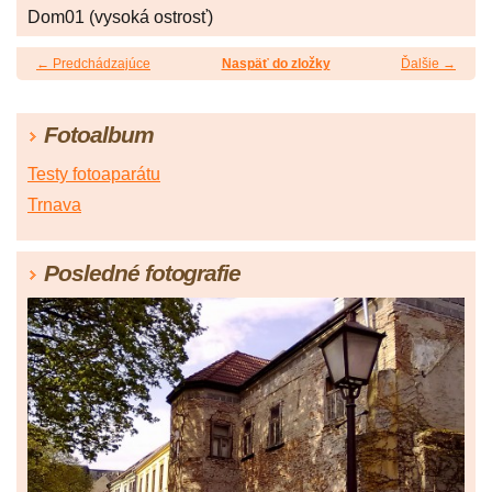
Dom01 (vysoká ostrosť)
← Predchádzajúce
Naspäť do zložky
Ďalšie →
Fotoalbum
Testy fotoaparátu
Trnava
Posledné fotografie