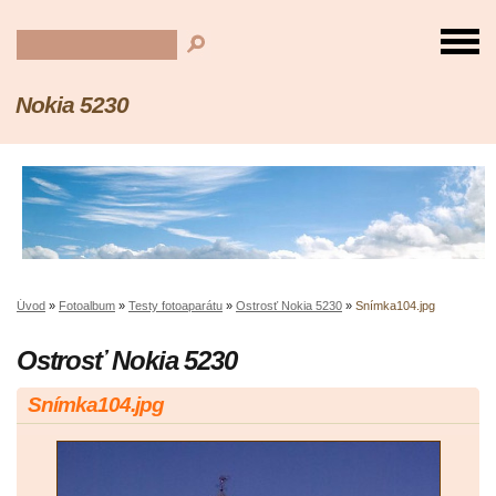
Nokia 5230
Úvod
»
Fotoalbum
»
Testy fotoaparátu
»
Ostrosť Nokia 5230
»
Snímka104.jpg
Ostrosť Nokia 5230
Snímka104.jpg